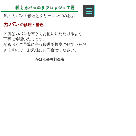
靴とカバンのリフレッシュ工房
靴・カバンの修理とクリーニングのお店
カバン
の修理・補色
大切なカバンを末永くお使いいただけるよう、
丁寧に修理いたします。
​なるべくご予算に合う修理を提案させていただ
きますので、お気軽にお問合せください。
かばん修理料金表