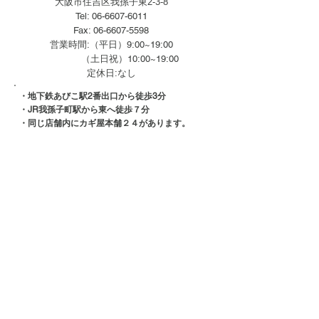
大阪市住吉区我孫子東2-3-8
Tel:
06-6607-6011
Fax:
06-6607-5598
営業時間:（平日）9:00~19:00
（土日祝）10:00~19:00
定休日:なし
・地下鉄あびこ駅2番出口から徒歩3分
・JR我孫子町駅から東へ徒歩７分
・同じ店舗内にカギ屋本舗２４
があります。