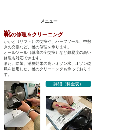
メニュー
靴
の修理＆クリーニング
かかと（リフト）の交換や、ハーフソール、中敷
きの交換など、靴の修理を承ります。
​オールソール（靴底の全交換）など難易度の高い
修理も対応できます。
また、除菌、消臭効果の高いオゾン水、オゾン乾
燥を使用した、靴のクリーニングも承っておりま
す。
詳細（料金表）