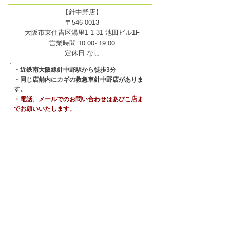
【
針中野店
】
〒546-0013
大阪市東住吉区湯里1-1-31 池田ビル1F
営業時間:10:00~19:00
定休日:なし
・近鉄南大阪線針中野駅から徒歩3分
・同じ店舗内にカギの救急車針中野店がありま
す。
・電話、メールでのお問い合わせはあびこ店ま
でお願いいたします。