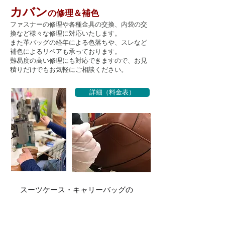
カバン
の修理＆補色
ファスナーの修理や各種金具の交換、内袋の交
換など様々な修理に対応いたします。
また革バッグの経年による色落ちや、スレなど
補色によるリペアも承っております。
​難易度の高い修理にも対応できますので、お見
積りだけでもお気軽にご相談ください。
詳細（料金表）
スーツケース・キャリーバッグの
​キャスター交換
も承ります。