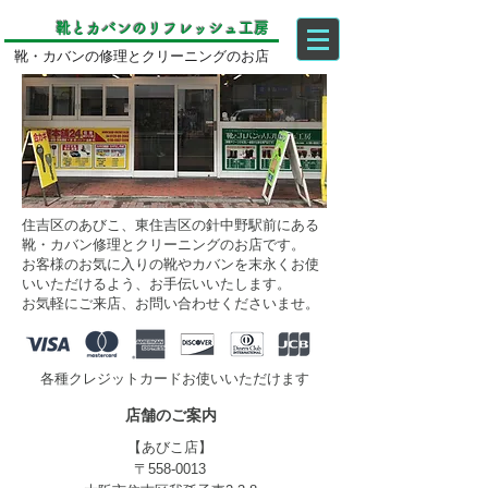
靴とカバンのリフレッシュ工房
靴・カバンの修理とクリーニングのお店
住吉区のあびこ、東住吉区の針中野駅前
にある
靴・カバン修理とクリーニングのお店です。
お客様のお気に入りの靴やカバンを末永くお使
いいただけるよう、お手伝いいたします。
お気軽にご来店、お問い合わせくださいませ。
各種クレジットカードお使いいただけます
店舗のご案内
【あびこ店】
〒558-0013